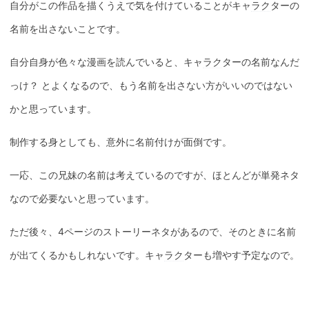
自分がこの作品を描くうえで気を付けていることがキャ
ラク
ターの
名前を出さないことです。
自分自身が色々な漫画を読んでいると、キャ
ラク
ターの名前なんだ
っけ？ とよくなるので、もう名前を出さない方がいいのではない
かと思っています。
制作する身としても、意外に名前付けが面倒です。
一応、この兄妹の名前は考えているのですが、ほとんどが単発ネタ
なので必要ないと思っています。
ただ後々、4ページのストーリーネタがあるので、そのときに名前
が出てくるかもしれないです。キャ
ラク
ターも増やす予定なので。