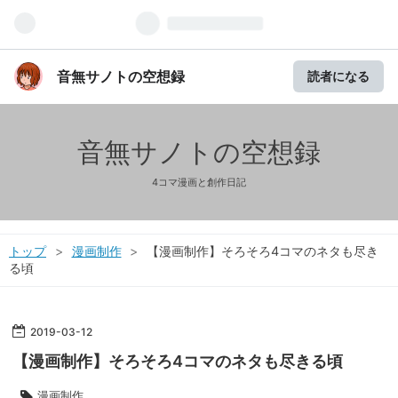
音無サノトの空想録
読者になる
音無サノトの空想録
4コマ漫画と創作日記
トップ
>
漫画制作
>
【漫画制作】そろそろ4コマのネタも尽き
る頃
2019
-
03
-
12
【漫画制作】そろそろ4コマのネタも尽きる頃
漫画制作