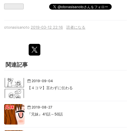
otonasisanoto
2019-03-12 22:16
読者になる
関連記事
2019-09-04
【４コマ】言わずに伝わる
2019-08-27
『兄妹』41話～50話